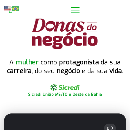
A
mulher
como
protagonista
da sua
carreira
, do seu
negócio
e da sua
vida
.
Sicredi União MS/TO e Oeste da Bahia
0