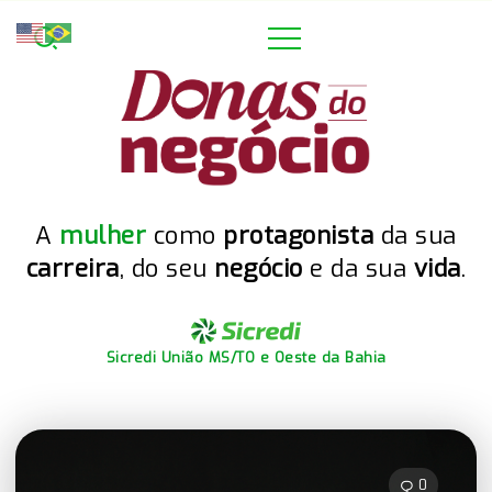
A
mulher
como
protagonista
da sua
carreira
, do seu
negócio
e da sua
vida
.
Sicredi União MS/TO e Oeste da Bahia
0