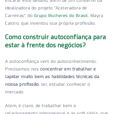
encarar este desafio, além de um conselho da
idealizadora do projeto “Aceleradora de
Carreiras”, do
Grupo Mulheres do Brasil
, Mayra
Castro, que inventou sua própria profissão.
Como construir autoconfiança para
estar à frente dos negócios?
A autoconfiança vem do autoconhecimento.
Precisamos nos
concentrar em trabalhar e
lapidar muito bem as habilidades técnicas da
nossa profissão
, ler, estudar, conhecer o
mercado.
Além, é claro, de trabalhar bem o
relacionamento interpessoal e as soft skills, que