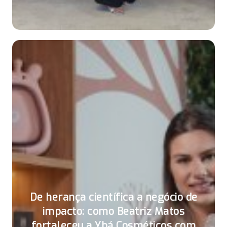
De herança científica a negócio de
impacto: como Beatriz Matos
fortaleceu a Ybá Cosméticos com