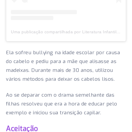
Uma publicação compartilhada por Literatura Infantil🇺🇸🇧🇷 (@asprincesasencaracoladas)
Ela sofreu bullying na idade escolar por causa
do cabelo e pediu para a mãe que alisasse as
madeixas. Durante mais de 30 anos, utilizou
vários métodos para deixar os cabelos lisos.
Ao se deparar com o drama semelhante das
filhas resolveu que era a hora de educar pelo
exemplo e iniciou sua transição capilar.
Aceitação