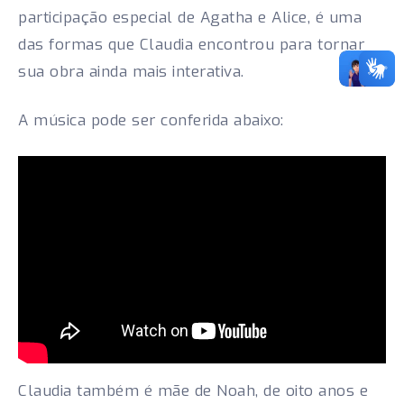
participação especial de Agatha e Alice, é uma
das formas que Claudia encontrou para tornar
sua obra ainda mais interativa.
A música pode ser conferida abaixo:
Claudia também é mãe de Noah, de oito anos e