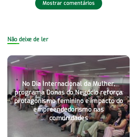
Mostrar comentários
Não deixe de ler
No Dia Internacional da Mulher,
programa Donas do Negócio reforça
protagonismo feminino e impacto do
empreendedorismo nas
comunidades