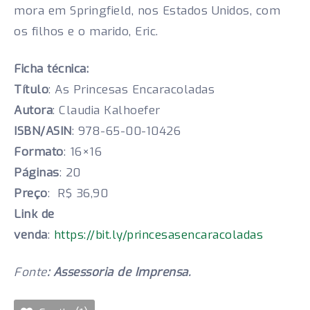
mora em Springfield, nos Estados Unidos, com
os filhos e o marido, Eric.
Ficha técnica:
Título
: As Princesas Encaracoladas
Autora
: Claudia Kalhoefer
ISBN/ASIN
: 978-65-00-10426
Formato
: 16×16
Páginas
: 20
Preço
: R$ 36,90
Link de
venda
:
https://bit.ly/princesasencaracoladas
Fonte
: Assessoria de Imprensa.