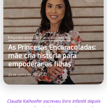
Empoderamento
Fique por dentro
As Princesas Encaracoladas:
mãe cria história para
empoderar as filhas
24 de junho de 2022
Claudia Kalhoefer escreveu livro infantil depois