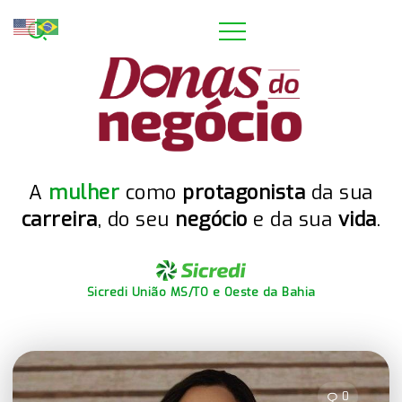
A
mulher
como
protagonista
da sua
carreira
, do seu
negócio
e da sua
vida
.
Sicredi União MS/TO e Oeste da Bahia
0