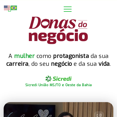
A
mulher
como
protagonista
da sua
carreira
, do seu
negócio
e da sua
vida
.
Sicredi União MS/TO e Oeste da Bahia
0