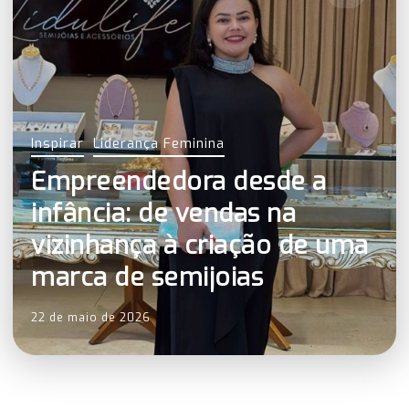
Inspirar
Liderança Feminina
Empreendedora desde a
infância: de vendas na
vizinhança à criação de uma
marca de semijoias
22 de maio de 2026