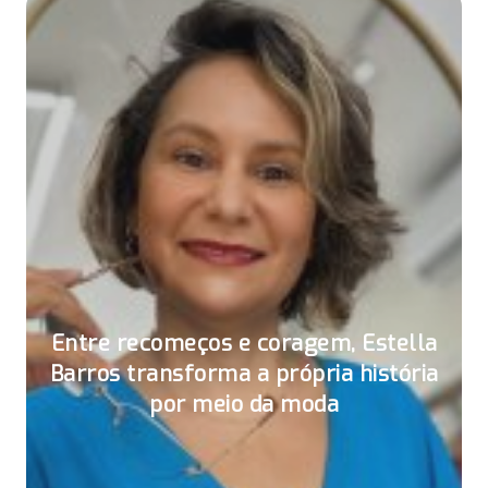
Entre recomeços e coragem, Estella
Barros transforma a própria história
por meio da moda