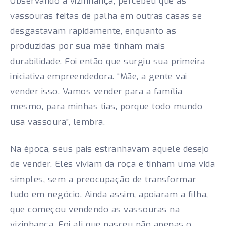
Observando a vizinhança, percebeu que as
vassouras feitas de palha em outras casas se
desgastavam rapidamente, enquanto as
produzidas por sua mãe tinham mais
durabilidade. Foi então que surgiu sua primeira
iniciativa empreendedora. “Mãe, a gente vai
vender isso. Vamos vender para a família
mesmo, para minhas tias, porque todo mundo
usa vassoura”, lembra.
Na época, seus pais estranhavam aquele desejo
de vender. Eles viviam da roça e tinham uma vida
simples, sem a preocupação de transformar
tudo em negócio. Ainda assim, apoiaram a filha,
que começou vendendo as vassouras na
vizinhança. Foi ali que nasceu não apenas o