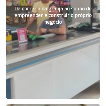
Da correria da granja ao sonho de
empreender e construir o próprio
negócio