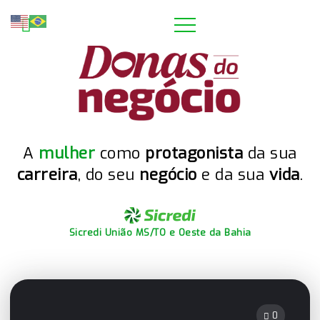
A
mulher
como
protagonista
da sua
carreira
, do seu
negócio
e da sua
vida
.
Sicredi União MS/TO e Oeste da Bahia
0