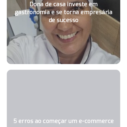
Dona de casa investe em
gastronomia e se torna empresária
de sucesso
5 erros ao começar um e-commerce