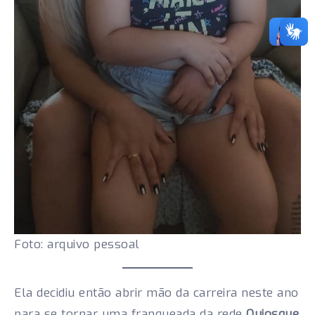
Foto: arquivo pessoal
Ela decidiu então abrir mão da carreira neste ano
para se tornar uma franqueada da rede
Quiosque