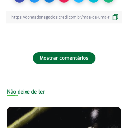
Mostrar comentários
Não deixe de ler