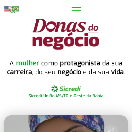
A
mulher
como
protagonista
da sua
carreira
, do seu
negócio
e da sua
vida
.
Sicredi União MS/TO e Oeste da Bahia
0