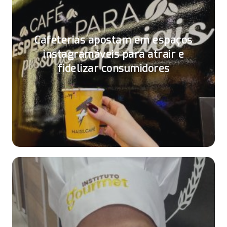
Cafeterias apostam em espaços
instagramáveis para atrair e
fidelizar consumidores