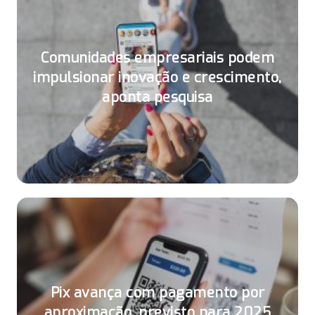
Comunidades empresariais podem
impulsionar inovação e crescimento,
aponta pesquisa
Pix avança com pagamento por
aproximação, previsto para 2025