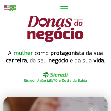
A
mulher
como
protagonista
da sua
carreira
, do seu
negócio
e da sua
vida
.
Sicredi União MS/TO e Oeste da Bahia
0