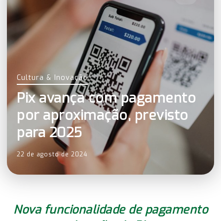
Cultura & Inovação
Pix avança com pagamento
por aproximação, previsto
para 2025
22 de agosto de 2024
Nova funcionalidade de pagamento