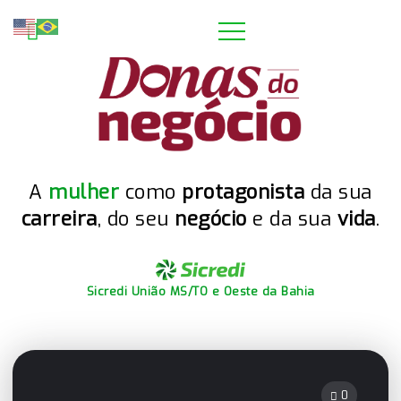
A
mulher
como
protagonista
da sua
carreira
, do seu
negócio
e da sua
vida
.
Sicredi União MS/TO e Oeste da Bahia
0