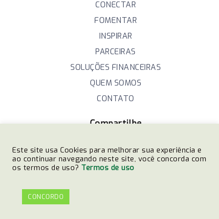
CONECTAR
FOMENTAR
INSPIRAR
PARCEIRAS
SOLUÇÕES FINANCEIRAS
QUEM SOMOS
CONTATO
Compartilhe
Este site usa Cookies para melhorar sua experiência e
ao continuar navegando neste site, você concorda com
os termos de uso?
Termos de uso
Entre em contato com a Sicredi União MS/TO e
Oeste da Bahia
CONCORDO