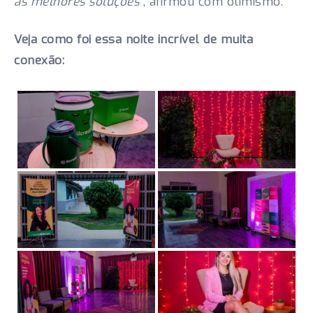
as melhores soluções”
, afirmou com otimismo.
Veja como foi essa noite incrível de muita
conexão: