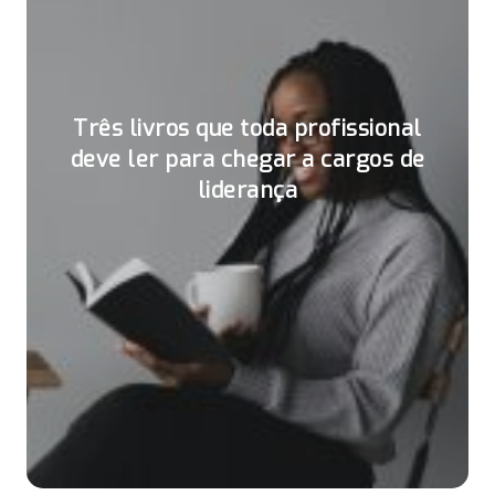
Três livros que toda profissional
deve ler para chegar a cargos de
liderança