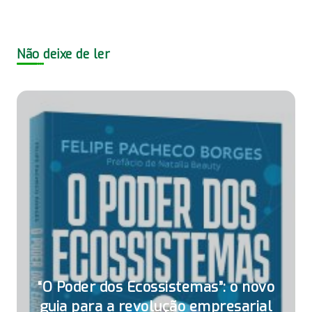
Não deixe de ler
“O Poder dos Ecossistemas”: o novo
guia para a revolução empresarial