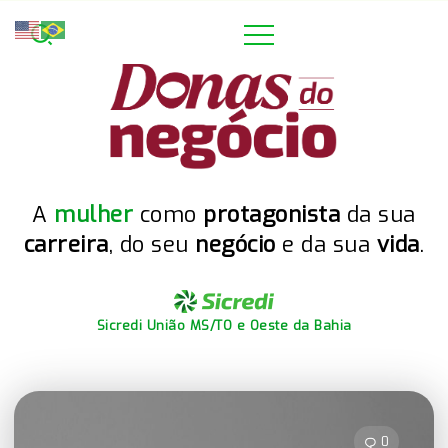
A
mulher
como
protagonista
da sua
carreira
, do seu
negócio
e da sua
vida
.
Sicredi União MS/TO e Oeste da Bahia
0