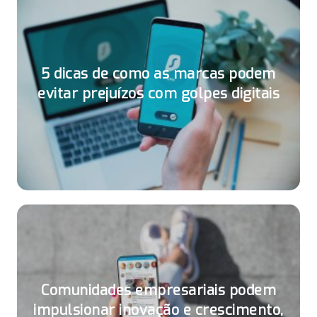
5 dicas de como as marcas podem
evitar prejuízos com golpes digitais
Comunidades empresariais podem
impulsionar inovação e crescimento,