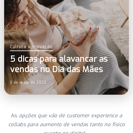
Cultura & Inovação
5 dicas para alavancar as
vendas no Dia das Mães
5 de maio de 2023
As
opções que vão de customer experience a
collabs para aumento de vendas tanto no físico