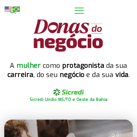
A
mulher
como
protagonista
da sua
carreira
, do seu
negócio
e da sua
vida
.
Sicredi União MS/TO e Oeste da Bahia
0