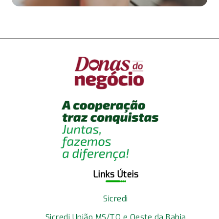
Links Úteis
Sicredi
Sicredi União MS/TO e Oeste da Bahia