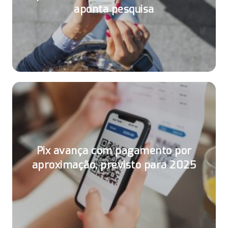
aponta pesquisa
Pix avança com pagamento por
aproximação, previsto para 2025