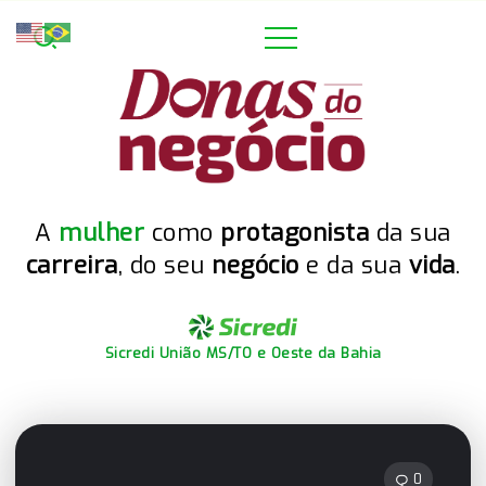
A
mulher
como
protagonista
da sua
carreira
, do seu
negócio
e da sua
vida
.
Sicredi União MS/TO e Oeste da Bahia
0