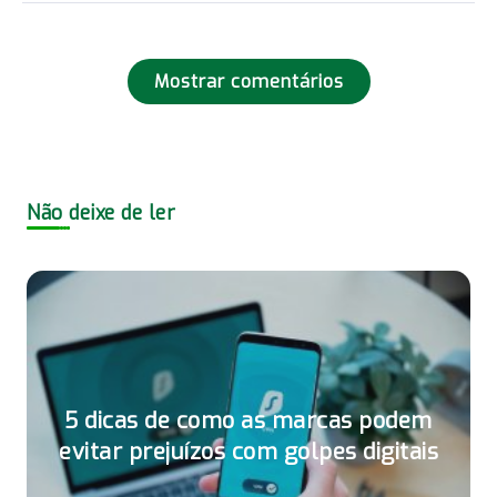
Mostrar comentários
Não deixe de ler
5 dicas de como as marcas podem
evitar prejuízos com golpes digitais