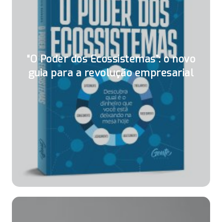
“O Poder dos Ecossistemas”: o novo
guia para a revolução empresarial