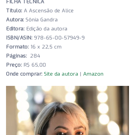
FICHA TÉCNICA
Título:
A Ascensão de Alice
Autora:
Sônia Gandra
Editora:
Edição da autora
ISBN/ASIN:
978-65-00-57949-9
Formato:
16 x 22,5 cm
Páginas:
284
Preço:
R$ 65,00
Onde comprar:
Site da autora
|
Amazon