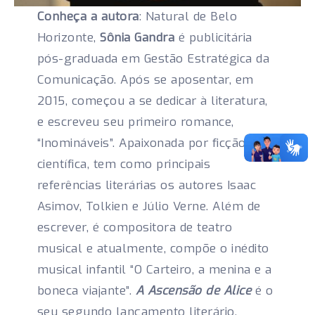
Conheça a autora
: Natural de Belo
Horizonte,
Sônia Gandra
é publicitária
pós-graduada em Gestão Estratégica da
Comunicação. Após se aposentar, em
2015, começou a se dedicar à literatura,
e escreveu seu primeiro romance,
“Inomináveis”. Apaixonada por ficção
científica, tem como principais
referências literárias os autores Isaac
Asimov, Tolkien e Júlio Verne. Além de
escrever, é compositora de teatro
musical e atualmente, compõe o inédito
musical infantil “O Carteiro, a menina e a
boneca viajante”.
A Ascensão de Alice
é o
seu segundo lançamento literário.