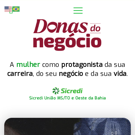
A
mulher
como
protagonista
da sua
carreira
, do seu
negócio
e da sua
vida
.
Sicredi União MS/TO e Oeste da Bahia
0