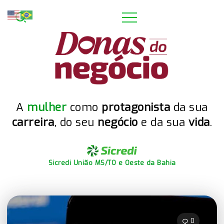
A
mulher
como
protagonista
da sua
carreira
, do seu
negócio
e da sua
vida
.
Sicredi União MS/TO e Oeste da Bahia
0