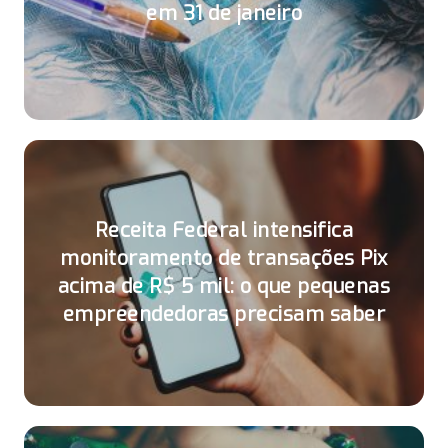
em 31 de janeiro
Receita Federal intensifica
monitoramento de transações Pix
acima de R$ 5 mil: o que pequenas
empreendedoras precisam saber