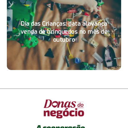
Dia das Crianças: data alavanca
venda de brinquedos no mês de
outubro