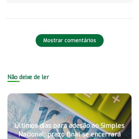
Mostrar comentários
Não deixe de ler
Últimos dias para adesão ao Simples
Nacional: prazo final se encerrará