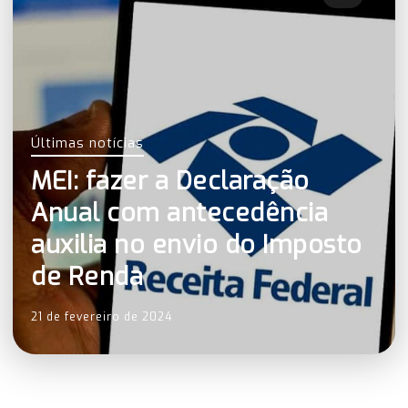
Últimas notícias
MEI: fazer a Declaração
Anual com antecedência
auxilia no envio do Imposto
de Renda
21 de fevereiro de 2024