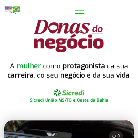
A
mulher
como
protagonista
da sua
carreira
, do seu
negócio
e da sua
vida
.
Sicredi União MS/TO e Oeste da Bahia
0