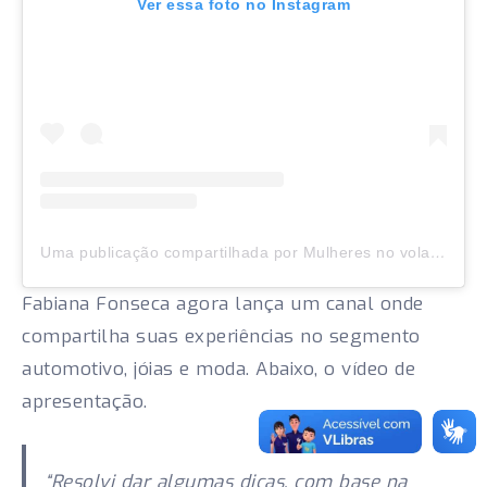
Ver essa foto no Instagram
Uma publicação compartilhada por Mulheres no volante, SIM! | Carros (@fabifonseca_unimoda)
Fabiana Fonseca agora lança um canal onde
compartilha suas experiências no segmento
automotivo, jóias e moda. Abaixo, o vídeo de
apresentação.
“Resolvi dar algumas dicas, com base na