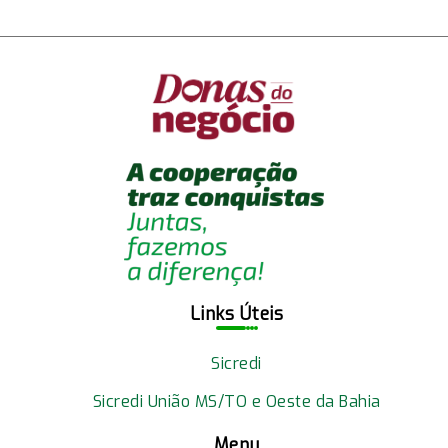
apoio do Donas do Negócio
Links Úteis
Sicredi
Sicredi União MS/TO e Oeste da Bahia
Menu