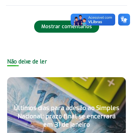
Mostrar comentários
Não deixe de ler
Últimos dias para adesão ao Simples
Nacional: prazo final se encerrará
em 31 de janeiro