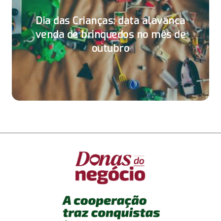
Dia das Crianças: data alavanca
venda de brinquedos no mês de
outubro