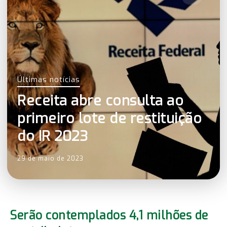
Últimas notícias
Receita abre consulta ao
primeiro lote de restituição
do IR 2023
29 de maio de 2023
Serão contemplados 4,1 milhões de