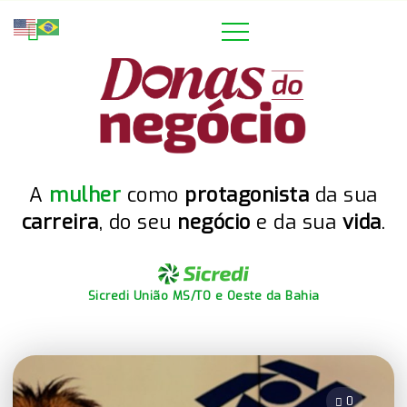
A
mulher
como
protagonista
da sua
carreira
, do seu
negócio
e da sua
vida
.
Sicredi União MS/TO e Oeste da Bahia
0