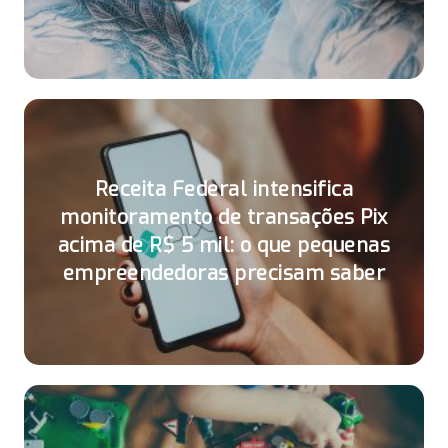
Receita Federal intensifica
monitoramento de transações Pix
acima de R$ 5 mil: o que pequenas
empreendedoras precisam saber