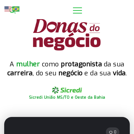
A
mulher
como
protagonista
da sua
carreira
, do seu
negócio
e da sua
vida
.
Sicredi União MS/TO e Oeste da Bahia
0