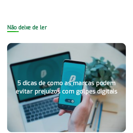
Não deixe de ler
5 dicas de como as marcas podem
evitar prejuízos com golpes digitais